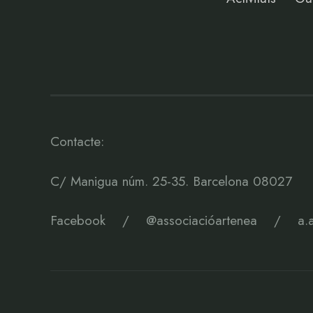
Contacte:
C/ Manigua núm. 25-35. Barcelona 08027
Facebook
/
@associacióartenea
/
a.