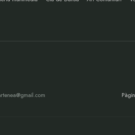
artenea@gmail.com
Pàgin