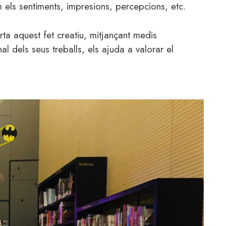
m els sentiments, impresions, percepcions, etc.
ta aquest fet creatiu, mitjançant medis
nal dels seus treballs, els ajuda a valorar el