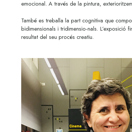
emocional. A través de la pintura, exterioritze
També es treballa la part cognitiva que compor
bidimensionals i tridimensio-nals. L’exposició fi
resultat del seu procés creatiu.