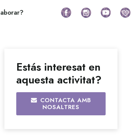
laborar?
Estás interesat en
aquesta activitat?
CONTACTA AMB
NOSALTRES