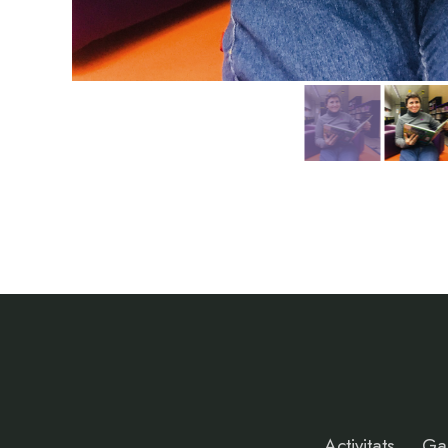
Activitats
Gal