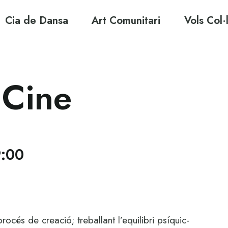
Cia de Dansa
Art Comunitari
Vols Col·
 Cine
9:00
océs de creació; treballant l’equilibri psíquic-