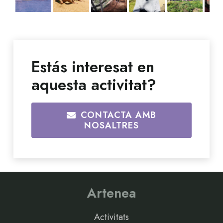
Estás interesat en
aquesta activitat?
CONTACTA AMB
NOSALTRES
Artenea
Activitats