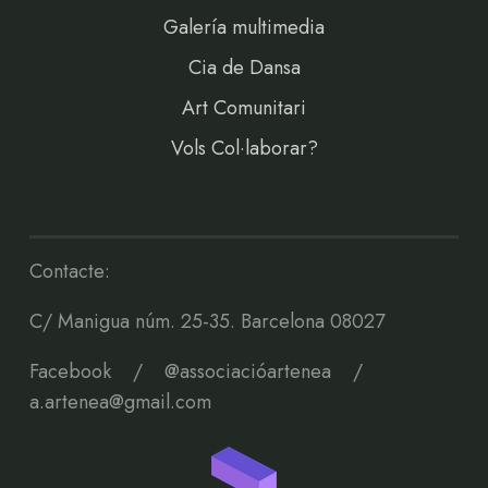
Galería multimedia
Cia de Dansa
Art Comunitari
Vols Col·laborar?
Contacte:
C/ Manigua núm. 25-35. Barcelona 08027
Facebook
/
@associacióartenea
/
a.artenea@gmail.com