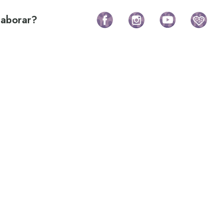
laborar?