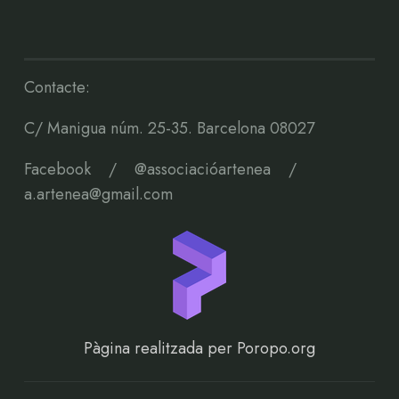
Contacte:
C/ Manigua núm. 25-35. Barcelona 08027
Facebook
/
@associacióartenea
/
a.artenea@gmail.com
Pàgina realitzada per Poropo.org