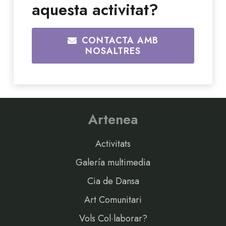
aquesta activitat?
CONTACTA AMB
NOSALTRES
Artenea
Activitats
Galería multimedia
Cia de Dansa
Art Comunitari
Vols Col·laborar?