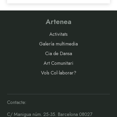
Artenea
Activitats
Galería multimedia
Cia de Dansa
Art Comunitari
Vols Col·laborar?
Contacte:
C/ Manigua núm. 25-35. Barcelona 08027